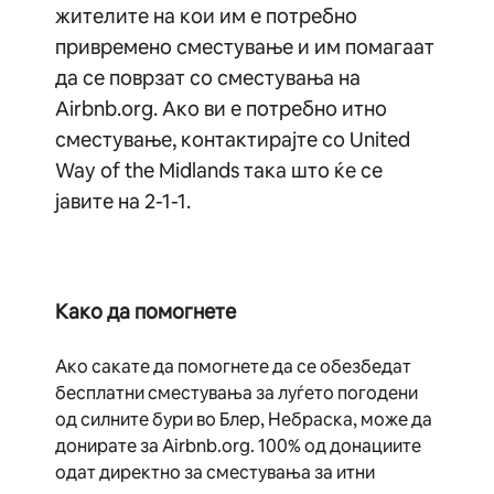
жителите на кои им е потребно
привремено сместување и им помагаат
да се поврзат со сместувања на
Airbnb.org. Ако ви е потребно итно
сместување, контактирајте со United
Way of the Midlands така што ќе се
јавите на 2-1-1.
Како да помогнете
Ако сакате да помогнете да се обезбедат
бесплатни сместувања за луѓето погодени
од силните бури во Блер, Небраска, може да
донирате за Airbnb.org. 100% од донациите
одат директно за сместувања за итни