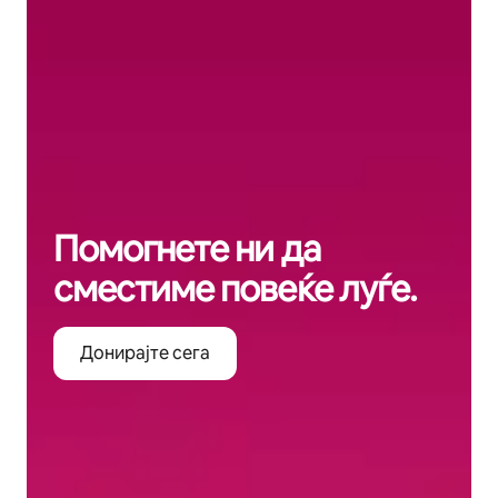
Помогнете ни да
сместиме повеќе луѓе.
Донирајте сега