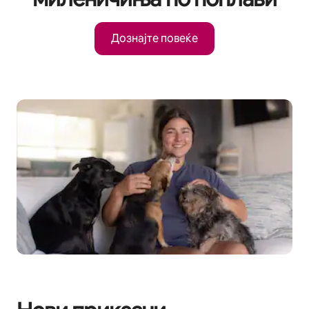
Дознајте повеќе