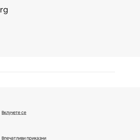
rg
Вклучете се
Впечатливи приказни