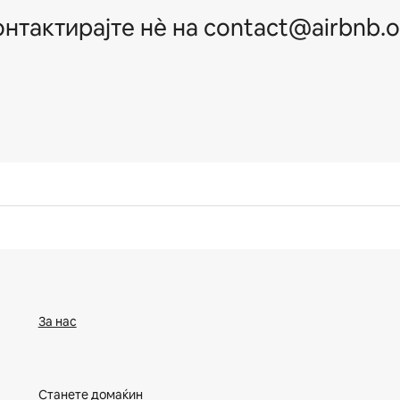
онтактирајте нѐ на contact@airbnb.o
За нас
Станете домаќин