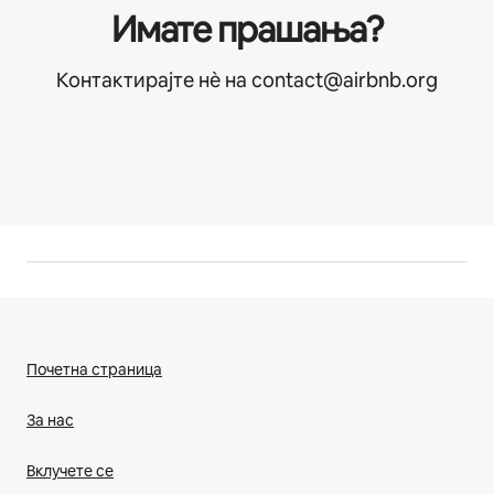
Имате прашања?
Контактирајте нѐ на contact@airbnb.org
Почетна страница
За нас
Вклучете се