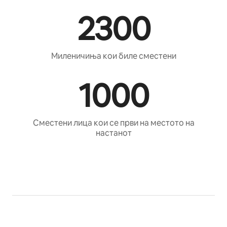
2300
Миленичиња кои биле сместени
1000
Сместени лица кои се први на местото на
настанот