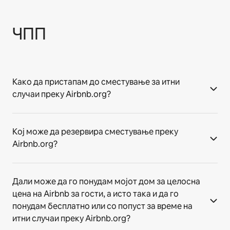
ЧПП
Како да пристапам до сместување за итни
случаи преку Airbnb.org?
Кој може да резервира сместување преку
Airbnb.org?
Дали може да го понудам мојот дом за целосна
цена на Airbnb за гости, а исто така и да го
понудам бесплатно или со попуст за време на
итни случаи преку Airbnb.org?