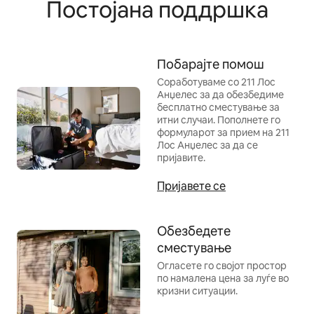
Постојана поддршка
Побарајте помош
Соработуваме со 211 Лос
Анџелес за да обезбедиме
бесплатно сместување за
итни случаи. Пополнете го
формуларот за прием на 211
Лос Анџелес за да се
пријавите.
Пријавете се
Обезбедете
сместување
Огласете го својот простор
по намалена цена за луѓе во
кризни ситуации.