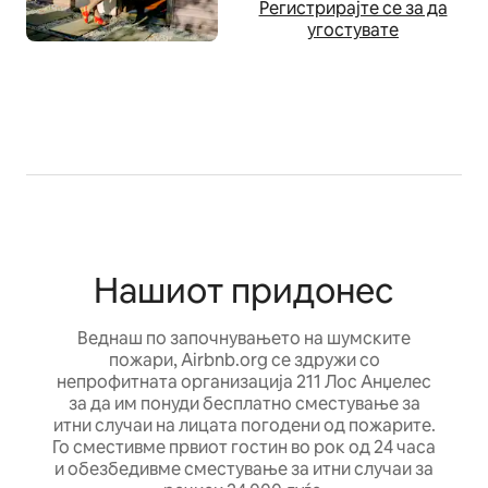
Регистрирајте се за да
угостувате
Нашиот придонес
Веднаш по започнувањето на шумските
пожари, Airbnb.org се здружи со
непрофитната организација 211 Лос Анџелес
за да им понуди бесплатно сместување за
итни случаи на лицата погодени од пожарите.
Го сместивме првиот гостин во рок од 24 часа
и обезбедивме сместување за итни случаи за