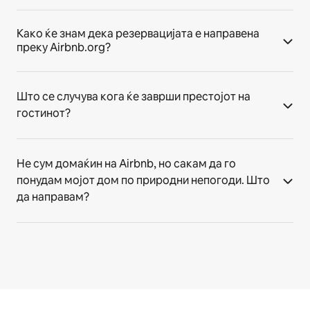
Како ќе знам дека резервацијата е направена
преку Airbnb.org?
Што се случува кога ќе заврши престојот на
гостинот?
Не сум домаќин на Airbnb, но сакам да го
понудам мојот дом по природни непогоди. Што
да направам?