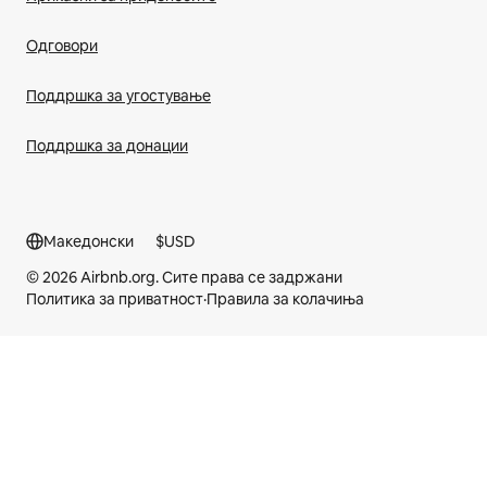
Одговори
Поддршка за угостување
Поддршка за донации
Македонски
$
USD
© 2026 Airbnb.org. Сите права се задржани
Политика за приватност
·
Правила за колачиња