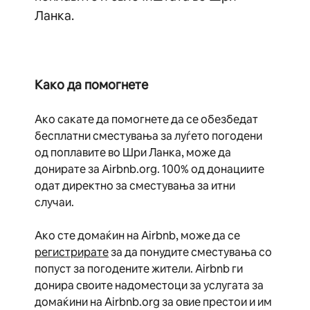
Ланка.
Како да помогнете
Ако сакате да помогнете да се обезбедат
бесплатни сместувања за луѓето погодени
од поплавите во Шри Ланка, може да
донирате за Airbnb.org. 100% од донациите
одат директно за сместувања за итни
случаи.
Ако сте домаќин на Airbnb, може да се
регистрирате
за да понудите сместувања со
попуст за погодените жители. Airbnb ги
донира своите надоместоци за услугата за
домаќини на Airbnb.org за овие престои и им