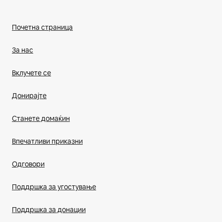
Почетна страница
За нас
Вклучете се
Донирајте
Станете домаќин
Впечатливи приказни
Одговори
Поддршка за угостување
Поддршка за донации