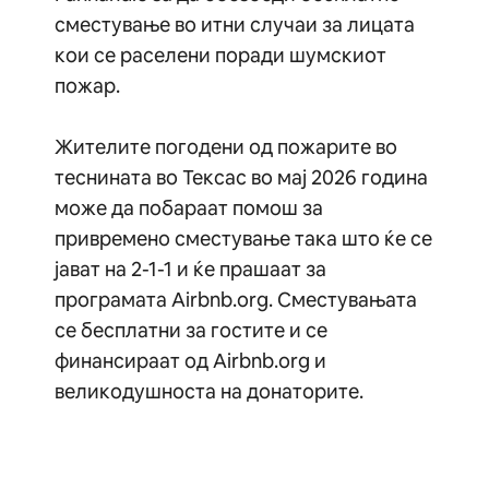
сместување во итни случаи за лицата
кои се раселени поради шумскиот
пожар.
Жителите погодени од пожарите во
теснината во Тексас во мај 2026 година
може да побараат помош за
привремено сместување така што ќе се
јават на 2-1-1 и ќе прашаат за
програмата Airbnb.org. Сместувањата
се бесплатни за гостите и се
финансираат од Airbnb.org и
великодушноста на донаторите.