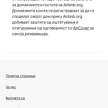
за домаќините и гостите на Airbnb.org.
Домаќините кои ќе се регистрираат за да го
споделат својот дом преку Airbnb.org
добиваат заштита од оштетување и
осигурување од одговорност со
AirCover
за
секоја резервација.
Почетна страница
За нас
Вклучете се